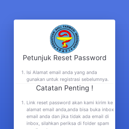
Petunjuk Reset Password
Isi Alamat email anda yang anda
gunakan untuk registrasi sebelumnya.
Catatan Penting !
Link reset password akan kami kirim ke
alamat email anda,anda bisa buka inbox
email anda dan jika tidak ada email di
inbox, silahkan periksa di folder spam