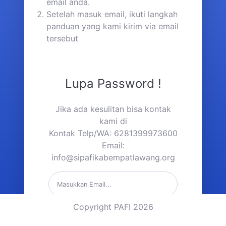
email anda.
Setelah masuk email, ikuti langkah
panduan yang kami kirim via email
tersebut
Lupa Password !
Jika ada kesulitan bisa kontak
kami di
Kontak Telp/WA: 6281399973600
Email:
info@sipafikabempatlawang.org
Copyright PAFI 2026
Kirim Link Reset Password